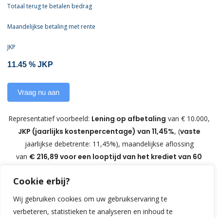
Totaal terug te betalen bedrag
Maandelijkse betaling met rente
JKP
Representatief voorbeeld:
Lening op afbetaling
van € 10.000,
JKP (jaarlijks kostenpercentage) van 11,45%
, (
vaste
jaarlijkse debetrente: 11,45%), maandelijkse aflossing
van
€
216,89
voor een looptijd van het krediet van 60
maanden.
Totaal te betalen bedrag: € 13.013.40
Cookie erbij?
Wij gebruiken cookies om uw gebruikservaring te
verbeteren, statistieken te analyseren en inhoud te