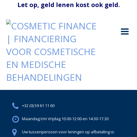
+32 (0) 59 61 11 60
Maandag t/m Vrijdag 10.00-12:00 en 14:30-17.30
Uw tussenpersoon voor leningen op afbetaling is: