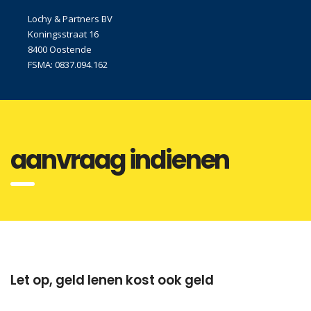
Lochy & Partners BV
Koningsstraat 16
8400 Oostende
FSMA: 0837.094.162
aanvraag indienen
Let op, geld lenen kost ook geld