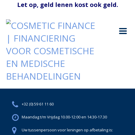
+32 (0) 59 61 11 60
Maandag t/m Vrijdag 10.00-12:00 en 14:30-17.30
Uw tussenpersoon voor leningen op afbetaling is: