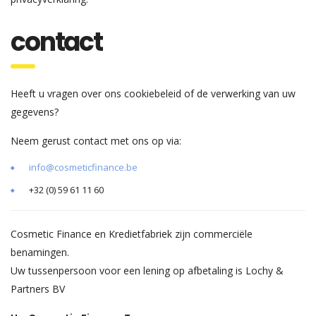
contact
Heeft u vragen over ons cookiebeleid of de verwerking van uw
gegevens?
Neem gerust contact met ons op via:
info@cosmeticfinance.be
+32 (0) 59 61 11 60
Cosmetic Finance en Kredietfabriek zijn commerciële
benamingen.
Uw tussenpersoon voor een lening op afbetaling is Lochy &
Partners BV