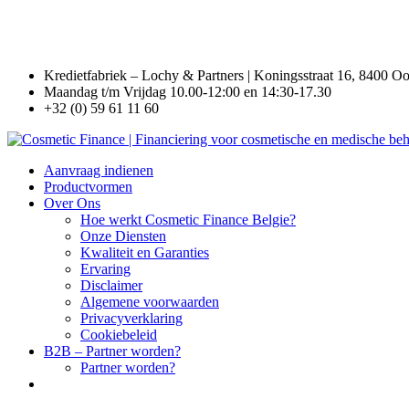
Kredietfabriek – Lochy & Partners | Koningsstraat 16, 8400 O
Maandag t/m Vrijdag 10.00-12:00 en 14:30-17.30
+32 (0) 59 61 11 60
Aanvraag indienen
Productvormen
Over Ons
Hoe werkt Cosmetic Finance Belgie?
Onze Diensten
Kwaliteit en Garanties
Ervaring
Disclaimer
Algemene voorwaarden
Privacyverklaring
Cookiebeleid
B2B – Partner worden?
Partner worden?