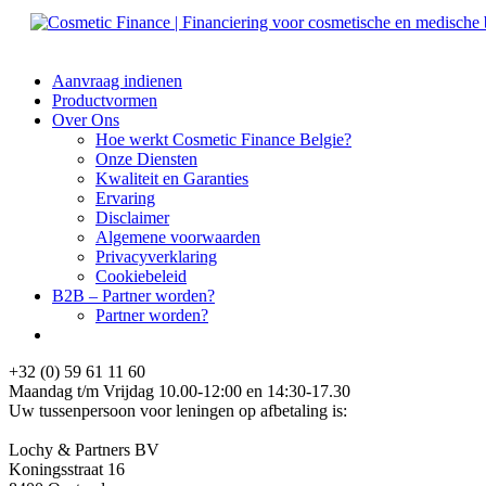
Aanvraag indienen
Productvormen
Over Ons
Hoe werkt Cosmetic Finance Belgie?
Onze Diensten
Kwaliteit en Garanties
Ervaring
Disclaimer
Algemene voorwaarden
Privacyverklaring
Cookiebeleid
B2B – Partner worden?
Partner worden?
+32 (0) 59 61 11 60
Maandag t/m Vrijdag 10.00-12:00 en 14:30-17.30
Uw tussenpersoon voor leningen op afbetaling is:
Lochy & Partners BV
Koningsstraat 16