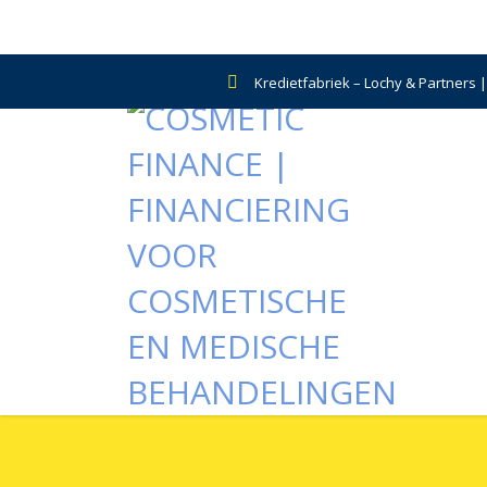
Kredietfabriek – Lochy & Partners 