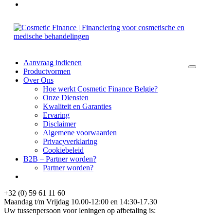
Aanvraag indienen
Productvormen
Over Ons
Hoe werkt Cosmetic Finance Belgie?
Onze Diensten
Kwaliteit en Garanties
Ervaring
Disclaimer
Algemene voorwaarden
Privacyverklaring
Cookiebeleid
B2B – Partner worden?
Partner worden?
+32 (0) 59 61 11 60
Maandag t/m Vrijdag 10.00-12:00 en 14:30-17.30
Uw tussenpersoon voor leningen op afbetaling is: